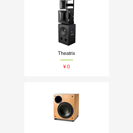
Theatrix
¥ 0