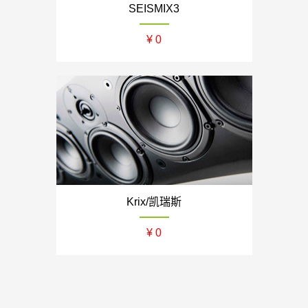
SEISMIX3
¥ 0
Krix/凯瑞斯
¥ 0